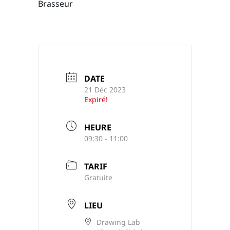
Brasseur
DATE
21 Déc 2023
Expiré!
HEURE
09:30 - 11:00
TARIF
Gratuite
LIEU
Drawing Lab