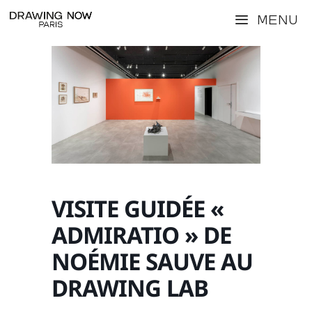
Aller
Menu
au
contenu
VISITE GUIDÉE «
ADMIRATIO » DE
NOÉMIE SAUVE AU
DRAWING LAB