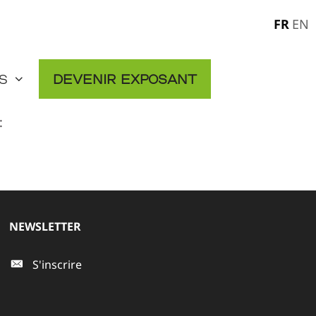
FR
EN
s
Devenir exposant
:
NEWSLETTER
S'inscrire