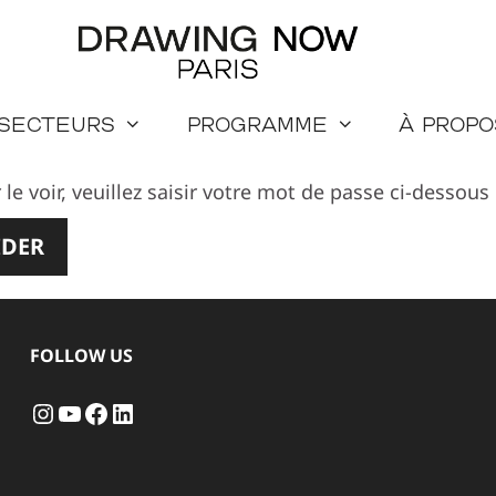
 secteurs
Programme
à propo
 voir, veuillez saisir votre mot de passe ci-dessous 
FOLLOW US
Instagram
YouTube
Facebook
LinkedIn