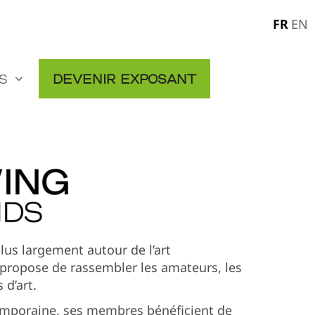
FR
EN
s
Devenir exposant
us largement autour de l’art
 propose de rassembler les amateurs, les
 d’art.
temporaine, ses membres bénéficient de