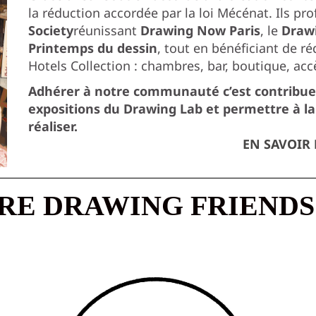
la réduction accordée par la loi Mécénat. Ils p
Society
réunissant
Drawing Now Paris
, le
Draw
Printemps du dessin
, tout en bénéficiant de r
Hotels Collection : chambres, bar, boutique, accè
Adhérer à notre communauté c’est contribuer
expositions du
Drawing Lab et permettre à l
réaliser.
EN SAVOIR
URE DRAWING FRIENDS