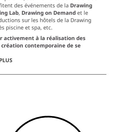
rofitent des événements de la
Drawing
ing Lab
,
Drawing on Demand
et le
éductions sur les hôtels de la Drawing
s piscine et spa, etc.
 activement à la réalisation des
a création contemporaine de se
 PLUS