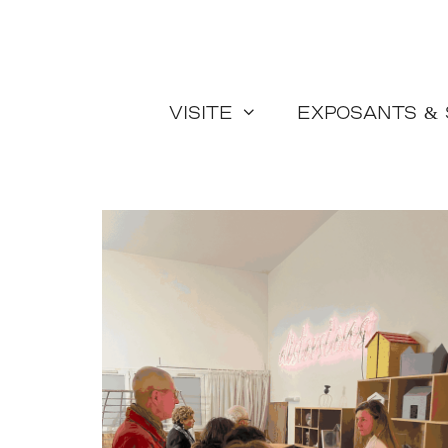
Aller
au
contenu
Visite
Exposants &