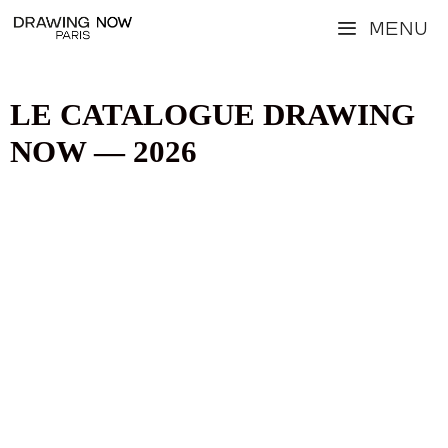
Aller
Menu
au
contenu
LE CATALOGUE DRAWING
NOW — 2026