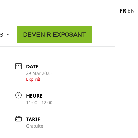
FR
EN
s
Devenir exposant
DATE
29 Mar 2025
Expiré!
HEURE
11:00 - 12:00
TARIF
Gratuite