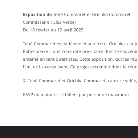
Exposition de
Tohé Commaret et Grichka Commaret
Commissaire : Elsa Vettier
Du 18 février au 19 avril 2025
Tohé Commaret est vidéaste et son frère, Grichka, est pe
Robespierre – une zone dite prioritaire dont le souvenir 
entamé en tant qu’artistes. Cette exposition, qui les ré
film, qu’ils coréalisent. Ce projet accomplit donc la ré
© Tohé Commaret et Grichka Commaret, capture vidéo,
RSVP obligatoire – 2 billets par personne maximum