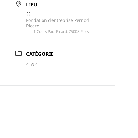
LIEU
Fondation d'entreprise Pernod
Ricard
1 Cours Paul Ricard, 75008 Paris
CATÉGORIE
VIP