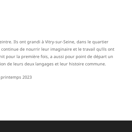
intre. Ils ont grandi à Vitry-sur-Seine, dans le quartier
continue de nourrir leur imaginaire et le travail qu’ils ont
unit pour la première fois, a aussi pour point de départ un
union de leurs deux langages et leur histoire commune.
 printemps 2023