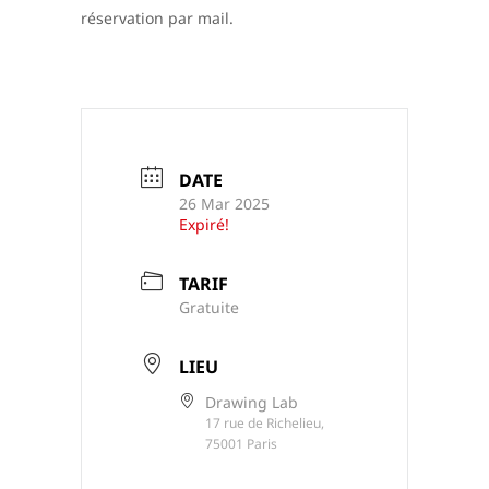
réservation par mail.
DATE
26 Mar 2025
Expiré!
TARIF
Gratuite
LIEU
Drawing Lab
17 rue de Richelieu,
75001 Paris