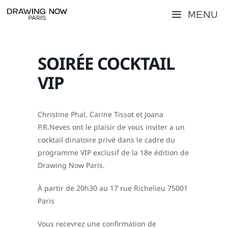
Aller
Menu
au
contenu
SOIRÉE COCKTAIL
VIP
Christine Phal, Carine Tissot et Joana
P.R.Neves ont le plaisir de vous inviter a un
cocktail dinatoire privé dans le cadre du
programme VIP exclusif de la 18e édition de
Drawing Now Paris.
À partir de 20h30 au 17 rue Richelieu 75001
Paris
Vous recevrez une confirmation de