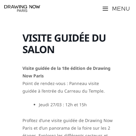
Aller
Menu
au
contenu
VISITE GUIDÉE DU
SALON
Visite guidée de la 18e édition de Drawing
Now Paris
Point de rendez-vous : Panneau visite
guidée à l’entrée du Carreau du Temple.
Jeudi 27/03 : 12h et 15h
Profitez d’une visite guidée de Drawing Now
Paris et d’un panorama de la foire sur les 2
étages. Explorez les différents secteurs et