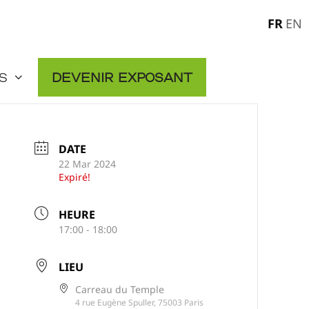
FR
EN
s
Devenir exposant
DATE
22 Mar 2024
Expiré!
HEURE
17:00 - 18:00
LIEU
Carreau du Temple
4 rue Eugène Spuller, 75003 Paris