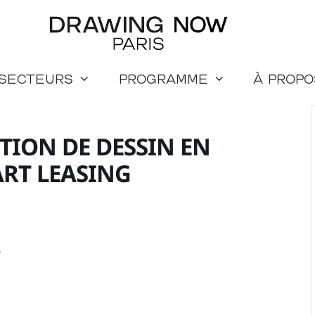
 secteurs
Programme
à propo
TION DE DESSIN EN
ART LEASING
.