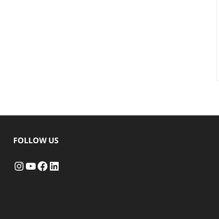
FOLLOW US
Instagram
YouTube
Facebook
LinkedIn