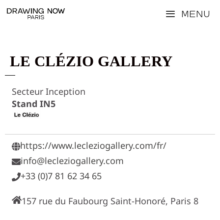
Aller
Menu
au
contenu
LE CLÉZIO GALLERY
Secteur Inception
Stand IN5
https://www.lecleziogallery.com/fr/
info@lecleziogallery.com
+33 (0)7 81 62 34 65
157 rue du Faubourg Saint-Honoré, Paris 8