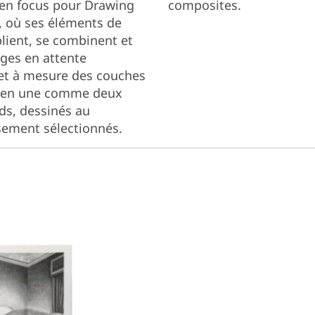
 en focus pour Drawing
composites.
, où ses éléments de
plient, se combinent et
ages en attente
r et à mesure des couches
, en une comme deux
ds, dessinés au
sement sélectionnés.