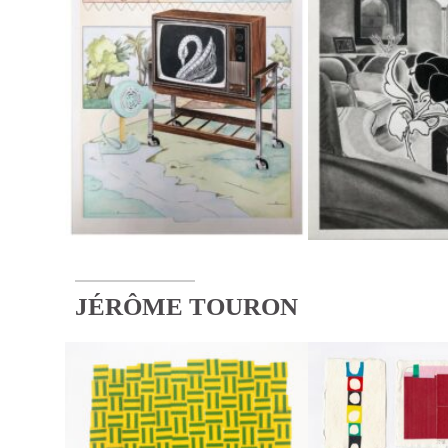
JÉRÔME TOURON