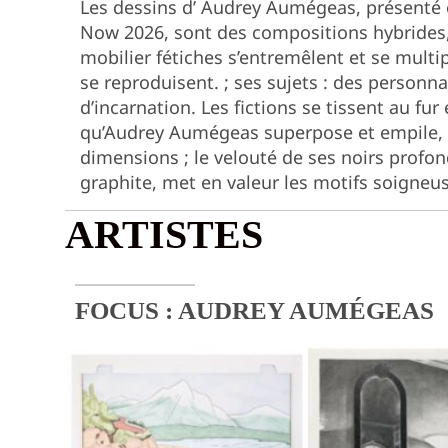
Les dessins d’ Audrey Aumégeas, présenté
Now 2026, sont des compositions hybrides
mobilier fétiches s’entremêlent et se multi
se reproduisent. ; ses sujets : des personn
d’incarnation. Les fictions se tissent au fu
qu’Audrey Aumégeas superpose et empile
dimensions ; le velouté de ses noirs profon
graphite, met en valeur les motifs soigneu
ARTISTES
FOCUS :
AUDREY AUMÉGEAS