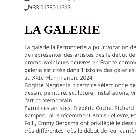
+33 0178011313
LA GALERIE
La galerie la Ferronnerie a pour vocation d
de représenter des artistes dès le début de 
promouvoir leurs oeuvres en France comme 
galerie est citée dans ‘Histoire des galeries
au XXIe’ Flammarion, 2024
Brigitte Négrier la directrice sélectionne d
dessin, peinture, sculpture, installations, 
l'art contemporain.
Parmi ces artistes, Frédéric Coché, Richard
Kampen, plus récemment Anaïs Lelièvre, Fa
Folli, Emmy Bergsma ont privilégié le dess
très différentes- dès le début de leur carriè