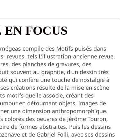
E EN FOCUS
umégeas compile des Motifs puisés dans
- revues, tels L’illustration-ancienne revue,
res, des planches de gravures, des
oduit souvent au graphite, d'un dessin très
uté qui confère une touche de nostalgie à
 ses créations résulte de la mise en scène
ts motifs quelle associe, créant des
humour en détournant objets, images de
onner une dimension anthropomorphique.
fs colorés des oeuvres de Jérôme Touron,
oire de formes abstraites. Puis les dessins
azenave et de Gabriel Folli, avec ses dessins