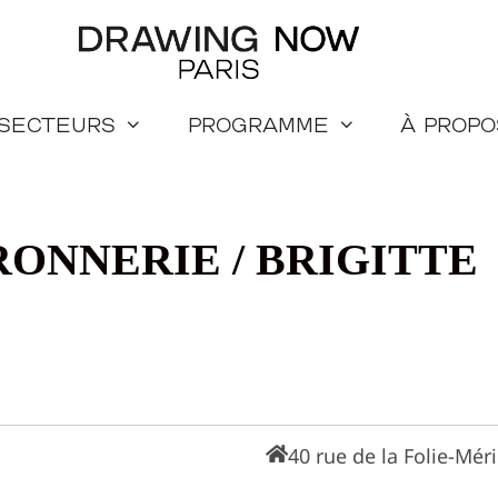
 secteurs
Programme
à propo
RONNERIE / BRIGITTE
40 rue de la Folie-Mér