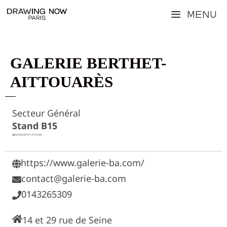
Aller
Menu
au
contenu
GALERIE BERTHET-
AITTOUARÈS
Secteur Général
Stand B15
https://www.galerie-ba.com/
contact@galerie-ba.com
0143265309
14 et 29 rue de Seine