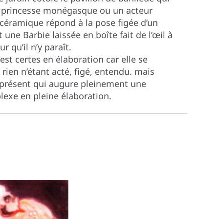
 princesse monégasque ou un acteur
 céramique répond à la pose figée d’un
t une Barbie laissée en boîte fait de l’œil à
 qu’il n’y paraît.
est certes en élaboration car elle se
, rien n’étant acté, figé, entendu. mais
n présent qui augure pleinement une
lexe en pleine élaboration.