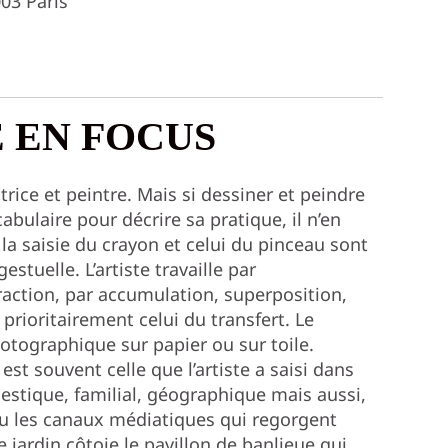
03 Paris
E EN FOCUS
trice et peintre. Mais si dessiner et peindre
bulaire pour décrire sa pratique, il n’en
a saisie du crayon et celui du pinceau sont
stuelle. L’artiste travaille par
raction, par accumulation, superposition,
prioritairement celui du transfert. Le
otographique sur papier ou sur toile.
st souvent celle que l’artiste a saisi dans
tique, familial, géographique mais aussi,
ou les canaux médiatiques qui regorgent
e jardin côtoie le pavillon de banlieue qui