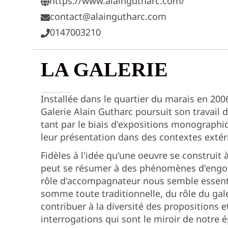
https://www.alaingutharc.com/
contact@alaingutharc.com
0147003210
LA GALERIE
Installée dans le quartier du marais en 200
Galerie Alain Gutharc poursuit son travail d
tant par le biais d'expositions monographiq
leur présentation dans des contextes extérie
Fidèles à l'idée qu'une oeuvre se construit 
peut se résumer à des phénomènes d'eng
rôle d'accompagnateur nous semble essenti
somme toute traditionnelle, du rôle du ga
contribuer à la diversité des propositions 
interrogations qui sont le miroir de notre e