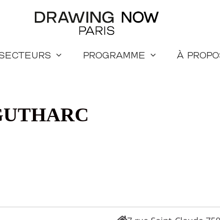
 secteurs
Programme
à propo
 GUTHARC