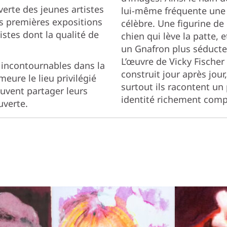
uverte des jeunes artistes
lui-même fréquente une
rs premières expositions
célèbre. Une figurine de
istes dont la qualité de
chien qui lève la patte, e
un Gnafron plus séducteur
L’œuvre de Vicky Fischer 
x incontournables dans la
construit jour après jour
ure le lieu privilégié
surtout ils racontent u
uvent partager leurs
identité richement comp
uverte.