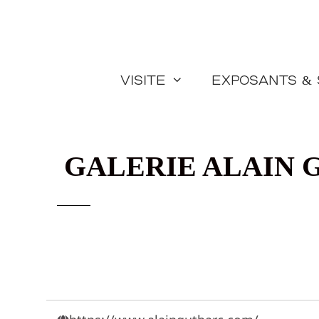
Aller
au
contenu
Visite
Exposants &
GALERIE ALAIN