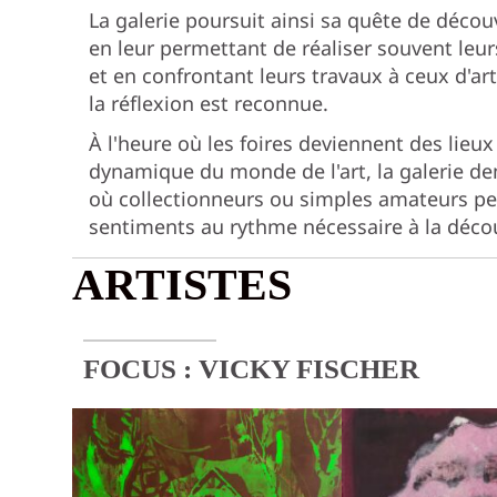
La galerie poursuit ainsi sa quête de déco
en leur permettant de réaliser souvent leu
et en confrontant leurs travaux à ceux d'art
la réflexion est reconnue.
À l'heure où les foires deviennent des lieu
dynamique du monde de l'art, la galerie deme
où collectionneurs ou simples amateurs pe
sentiments au rythme nécessaire à la déco
ARTISTES
FOCUS :
VICKY FISCHER