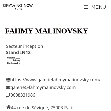
Aller
Menu
au
contenu
FAHMY MALINOVSKY
Secteur Inception
Stand IN12
https://www.galeriefahmymalinovsky.com/
galerie@fahmymalinovsky.com
0608331986
44 rue de Sévigné, 75003 Paris