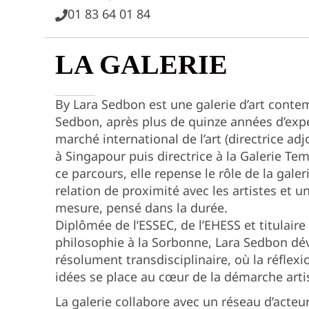
01 83 64 01 84
LA GALERIE
By Lara Sedbon est une galerie d’art conte
Sedbon, après plus de quinze années d’exp
marché international de l’art (directrice adjo
à Singapour puis directrice à la Galerie Tem
ce parcours, elle repense le rôle de la galer
relation de proximité avec les artistes e
mesure, pensé dans la durée.
Diplômée de l’ESSEC, de l’EHESS et titulaire
philosophie à la Sorbonne, Lara Sedbon d
résolument transdisciplinaire, où la réflexio
idées se place au cœur de la démarche arti
La galerie collabore avec un réseau d’acte