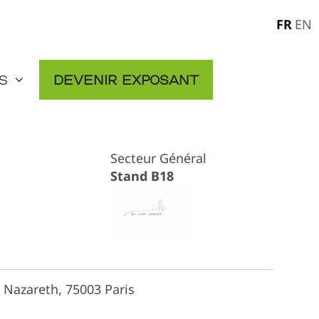
FR
EN
s
Devenir exposant
Secteur Général
Stand B18
Nazareth, 75003 Paris