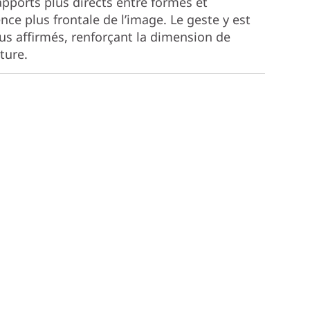
apports plus directs entre formes et
nce plus frontale de l’image. Le geste y est
plus affirmés, renforçant la dimension de
ture.