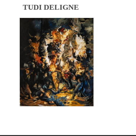
TUDI DELIGNE